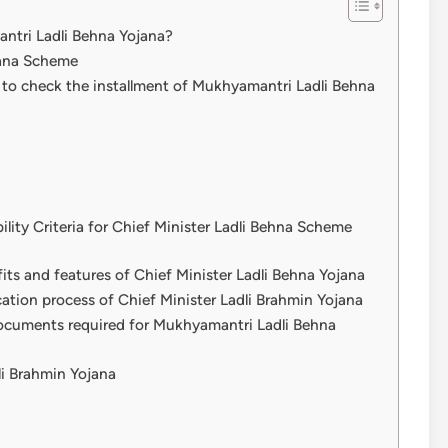
yamantri Ladli Behna Yojana?
Bahana Scheme
ें?How to check the installment of Mukhyamantri Ladli Behna
 Eligibility Criteria for Chief Minister Ladli Behna Scheme
 Benefits and features of Chief Minister Ladli Behna Yojana
Application process of Chief Minister Ladli Brahmin Yojana
वेज़ | Documents required for Mukhyamantri Ladli Behna
adli Brahmin Yojana