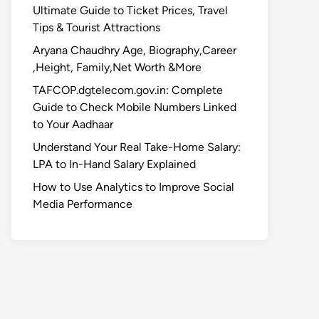
Ultimate Guide to Ticket Prices, Travel
Tips & Tourist Attractions
Aryana Chaudhry Age, Biography,Career
,Height, Family,Net Worth &More
TAFCOP.dgtelecom.gov.in: Complete
Guide to Check Mobile Numbers Linked
to Your Aadhaar
Understand Your Real Take-Home Salary:
LPA to In-Hand Salary Explained
How to Use Analytics to Improve Social
Media Performance