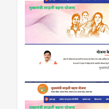
मुख्‍यमंत