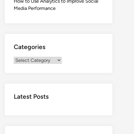
How to Use Analytics to Improve Social
Media Performance
Categories
Categories
Latest Posts